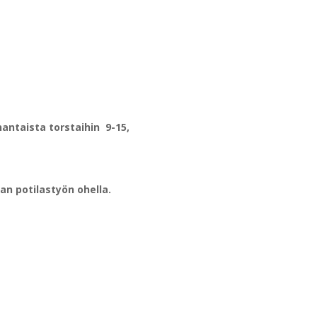
ntaista torstaihin 9-15,
 potilastyön ohella.