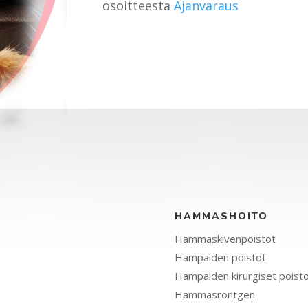
osoitteesta
Ajanvaraus
HAMMASHOITO
Hammaskivenpoistot
Hampaiden poistot
Hampaiden kirurgiset poist
Hammasröntgen