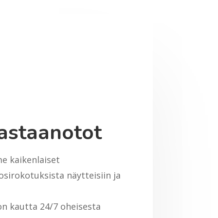
vastaanotot
e kaikenlaiset
osirokotuksista näytteisiin ja
on kautta 24/7 oheisesta