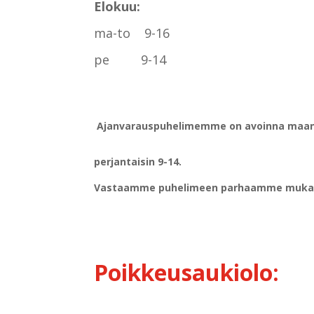
Elokuu:
ma-to 9-16
pe 9-14
Ajanvarauspuhelimemme on avoinna maana
perjantaisin 9-14.
Vastaamme puhelimeen parhaamme mukaan
Poikkeusaukiolo: