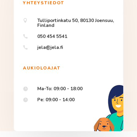
YHTEYSTIEDOT
Tulliportinkatu 50, 80130 Joensuu,

Finland
050 454 5541

jela@jela.fi

AUKIOLOAJAT
Ma-To: 09:00 - 18:00

Pe: 09:00 - 14:00
