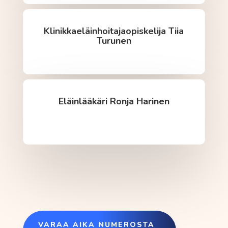
Klinikkaeläinhoitajaopiskelija Tiia
Turunen
Eläinlääkäri Ronja Harinen
VARAA AIKA NUMEROSTA