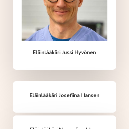
Eläinlääkäri Jussi Hyvönen
Eläinlääkäri Josefiina Hansen