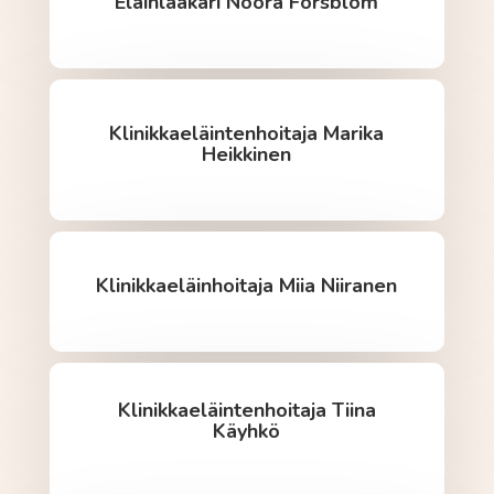
Eläinlääkäri Noora Forsblom
Klinikkaeläintenhoitaja Marika
Heikkinen
Klinikkaeläinhoitaja Miia Niiranen
Klinikkaeläintenhoitaja Tiina
Käyhkö