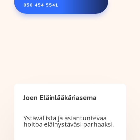
050 454 5541
Joen Eläinlääkäriasema
Ystävällistä ja asiantuntevaa
hoitoa eläinystäväsi parhaaksi.